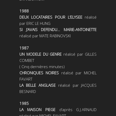
1988
DEUX LOCATAIRES POUR L’ELYSEE
réalisé
par ERIC LE HUNG
SI J’AVAIS DEFENDU… MARIE-ANTOINETTE
réalisé par MATE RABINOVSKI
1987
UN MODELE DU GENRE
réalisé par GILLES
COMBET
( Cinq dernières minutes)
CHRONIQUES NOIRES
réalisé par MICHEL
FAVART
LA BELLE ANGLAISE
réalisé par JACQUES
BESNARD
1985
LA MAISON PIEGE
d’après G.J.ARNAUD
réalisé par MICHEL FAVART