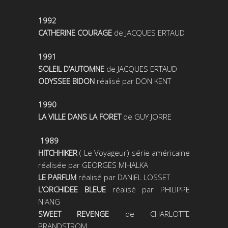
1992
CATHERINE COURAGE
de JACQUES ERTAUD
1991
SOLEIL D’AUTOMNE
de JACQUES ERTAUD
ODYSSEE BIDON
réalisé par DON KENT
1990
LA VILLE DANS LA FORET
de GUY JORRE
1989
HITCHHIKER
( Le Voyageur) série américaine
réalisée par GEORGES MIHALKA
LE PARFUM
réalisé par DANIEL LOSSET
L’ORCHIDEE BLEUE
réalisé par PHILIPPE
NIANG
SWEET REVENGE
de CHARLOTTE
BRANDSTROM