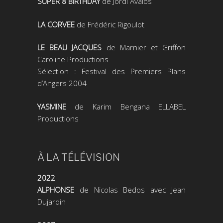
SUPER 8 BIRTHDAY
de Jordi Avalos
LA CORVEE
de Frédéric Rigoulot
LE BEAU JACQUES
de Marnier et Griffon
Caroline Productions
Sélection : Festival des Premiers Plans
d’Angers 2004
YASMINE
de Karim Bengana ELLABEL
Productions
À LA TÉLÉVISION
2022
ALPHONSE
de Nicolas Bedos avec Jean
Dujardin