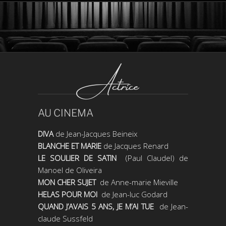
Actrice
AU CINEMA
DIVA
de Jean-Jacques Beineix
BLANCHE ET MARIE
de Jacques Renard
LE SOULIER DE SATIN
(Paul Claudel) de
Manoel de Oliveira
MON CHER SUJET
de Anne-marie Mieville
HELAS POUR MOI
de Jean-luc Godard
QUAND J’AVAIS 5 ANS, JE M’AI TUE
de Jean-
claude Sussfeld