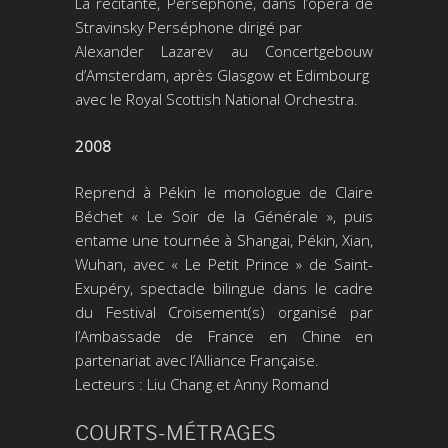
La récitante, Perséphone, dans l’opéra de
Stravinsky Perséphone dirigé par
Alexander Lazarev au Concertgebouw
d’Amsterdam, après Glasgow et Edimbourg
avec le Royal Scottish National Orchestra.
2008
Reprend à Pékin le monologue de Claire
Béchet « Le Soir de la Générale », puis
entame une tournée à Shangai, Pékin, Xian,
Wuhan, avec « Le Petit Prince » de Saint-
Exupéry, spectacle bilingue dans le cadre
du Festival Croisement(s) organisé par
l’Ambassade de France en Chine en
partenariat avec l’Alliance Française.
Lecteurs : Liu Chang et Anny Romand
COURTS-MÉTRAGES