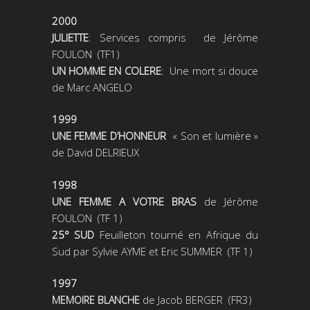
2000
JULIETTE
: Services compris de Jérôme
FOULON (TF1)
UN HOMME EN COLERE
: Une mort si douce
de Marc ANGELO
1999
UNE FEMME D’HONNEUR
« Son et lumière »
de David DELRIEUX
1998
UNE FEMME A VOTRE BRAS
de Jérôme
FOULON (TF 1)
25° SUD
Feuilleton tourné en Afrique du
Sud par Sylvie AYME et Eric SUMMER (TF 1)
1997
de Jacob BERGER (FR3)
MEMOIRE BLANCHE