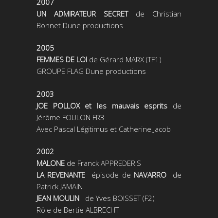
2007
UN ADMIRATEUR SECRET
de Christian
Bonnet Dune productions
2005
FEMMES DE LOI
de Gérard MARX (TF1)
GROUPE FLAG Dune productions
2003
JOE POLLOX et les mauvais esprits
de
Jérôme FOULON FR3
Avec Pascal Légitimus et Catherine Jacob
2002
MALONE
de Franck APPREDERIS
LA REVENANTE
épisode de
NAVARRO
de
Patrick JAMAIN
JEAN MOULIN
de Yves BOISSET (F2)
Rôle de Bertie ALBRECHT