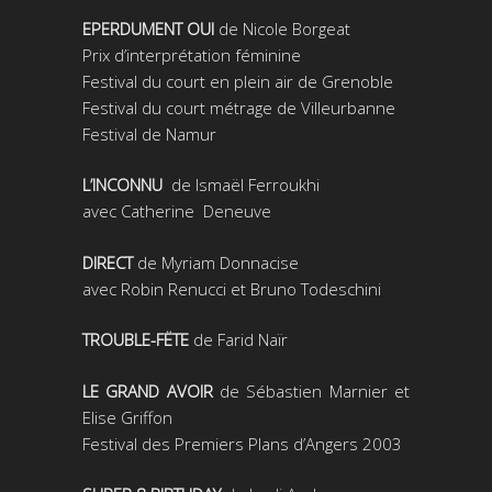
EPERDUMENT OUI
de Nicole Borgeat
Prix d’interprétation féminine
Festival du court en plein air de Grenoble
Festival du court métrage de Villeurbanne
Festival de Namur
L’INCONNU
de Ismaël Ferroukhi
avec Catherine Deneuve
DIRECT
de Myriam Donnacise
avec Robin Renucci et Bruno Todeschini
TROUBLE-FËTE
de Farid Naïr
LE GRAND AVOIR
de Sébastien Marnier et
Elise Griffon
Festival des Premiers Plans d’Angers 2003