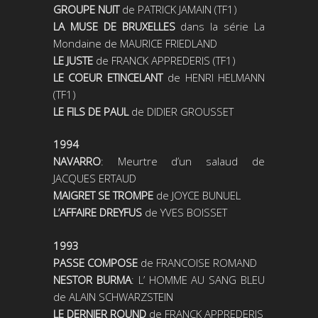
GROUPE NUIT
de PATRICK JAMAIN (TF1)
LA MUSE DE BRUXELLES
dans la série La
Mondaine de MAURICE FRIEDLAND
LE JUSTE
de FRANCK APPREDERIS (TF1)
LE COEUR ETINCELANT
de HENRI HELMANN
(TF1)
LE FILS DE PAUL
de DIDIER GROUSSET
1994
NAVARRO
: Meurtre d’un salaud de
JACQUES ERTAUD
MAIGRET SE TROMPE
de JOYCE BUNUEL
L’AFFAIRE DREYFUS
de YVES BOISSET
1993
PASSE COMPOSE
de FRANCOISE ROMAND
NESTOR BURMA
: L’ HOMME AU SANG BLEU
de ALAIN SCHWARZSTEIN
LE DERNIER ROUND
de FRANCK APPREDERIS