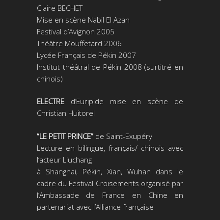
Claire BECHET
Mise en scène Nabil El Azan
Festival d’Avignon 2005
Théâtre Mouffetard 2006
Lycée Français de Pékin 2007
Institut théâtral de Pékin 2008 (surtitré en
chinois)
ELECTRE
d’Euripide mise en scène de
Christian Huitorel
“LE PETIT PRINCE”
de Saint-Exupéry
Lecture en bilingue, français/ chinois avec
l’acteur Liuchang
à Shanghai, Pékin, Xian, Wuhan dans le
cadre du Festival Croisements organisé par
l’Ambassade de France en Chine en
partenariat avec l’Alliance française