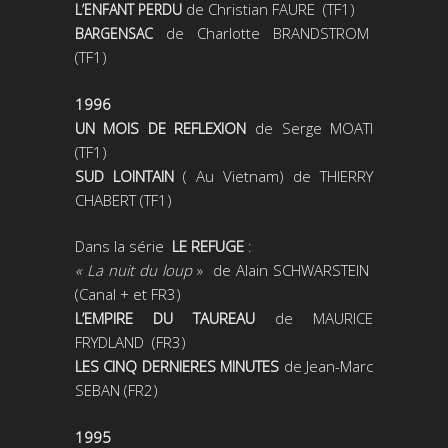
de Christian FAURE (TF1)
L’ENFANT PERDU
de Charlotte BRANDSTROM
BARGENSAC
(TF1)
1996
UN MOIS DE REFLEXION
de Serge MOATI
(TF1)
SUD LOINTAIN
( Au Vietnam) de THIERRY
CHABERT (TF1)
Dans la série
LE REFUGE
:
« La nuit du loup
» de Alain SCHWARSTEIN
(Canal + et FR3)
L’EMPIRE DU TAUREAU
de MAURICE
FRYDLAND (FR3)
LES
CINQ DERNIERES MINUTES
de Jean-Marc
SEBAN (FR2)
1995