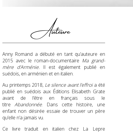
Auteure
Anny Romand a débuté en tant qu’auteure en
2015 avec le roman-documentaire
Ma grand-
mère d’Arménie.
Il est également publié en
suédois, en arménien et en italien.
Au printemps 2018,
Le silence avant l’effroi
a été
publié en suédois aux Éditions Elisabeth Grate
avant de l’être en français sous le
titre
Abandonnée
. Dans cette histoire, une
enfant non désirée essaie de trouver un père
qu’elle n’a jamais vu.
Ce livre traduit en italien chez La Lepre