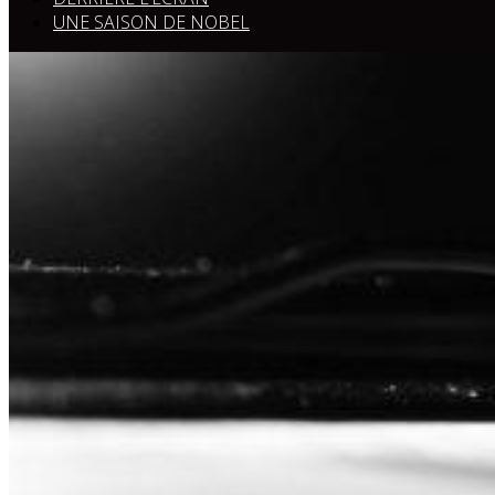
UNE SAISON DE NOBEL
Anny Romand
– Artiste –