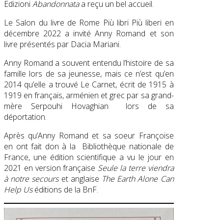
Edizioni
Abandonnata
a reçu un bel accueil.
Le Salon du livre de Rome Più libri Più liberi en
décembre 2022 a invité Anny Romand et son
livre présentés par Dacia Mariani.
Anny Romand a souvent entendu l’histoire de sa
famille lors de sa jeunesse, mais ce n’est qu’en
2014 qu’elle a trouvé Le Carnet, écrit de 1915 à
1919 en français, arménien et grec par sa grand-
mère Serpouhi Hovaghian lors de sa
déportation.
Après qu’Anny Romand et sa soeur Françoise
en ont fait don à la Bibliothèque nationale de
France, une édition scientifique a vu le jour en
2021 en version française
Seule la terre viendra
à notre secours
et anglaise
The Earth Alone Can
Help Us
éditions de la BnF.