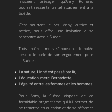
laissaient présager qu’Anny Romand
pourrait ressentir un tel attachement à la
Suède.
C’est pourtant le cas. Anny, autrice et
actrice, nous offre une invitation à sa
rencontre avec la Suède.
Trois maîtres mots s’imposent d’emblée
lorsqu’elle parle de son engouement pour
la Suède :
La nature, Linné est passé par là,
L’éducation, merci Bernadotte,
L’égalité entre les femmes et les hommes
Pour Anny, la Suède dispose de ce
formidable pragmatisme qui lui permet de
se remettre en question et de se réformer