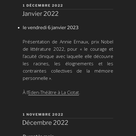
PUBLIÉ
1 DÉCEMBRE 2022
LE
Janvier 2022
le vendredi 6 janvier 2023
Présentation de Annie Ernaux, prix Nobel
de littérature 2022, pour « le courage et
l’acuité clinique avec laquelle elle découvre
les racines, les éloignements et les
contraintes collectives de la mémoire
personnelle ».
À l’
Eden-Théâtre à La Ciotat
.
PUBLIÉ
1 NOVEMBRE 2022
LE
Décembre 2022