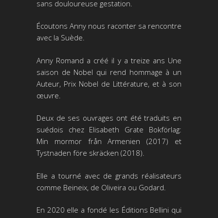
sans douloureuse gestation.
Écoutons Anny nous raconter sa rencontre
avec la Suède.
Anny Romand a créé il y a treize ans Une
saison de Nobel qui rend hommage à un
Auteur, Prix Nobel de Littérature, et à son
œuvre.
Deux de ses ouvrages ont été traduits en
suédois chez Elisabeth Grate Bokförlag:
Min mormor från Armenien (2017) et
Tystnaden före skräcken (2018).
Elle a tourné avec de grands réalisateurs
comme Beineix, de Oliveira ou Godard.
En 2020 elle a fondé les Éditions Bellini qui